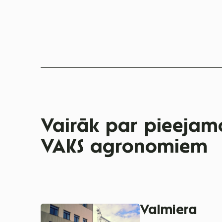
Vairāk par pieejamo
VAKS agronomiem
Valmiera