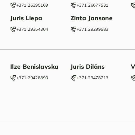
‭+371 26395169‬
‭+371 26677531‬
Juris Liepa
Zinta Jansone
‭+371 29354304‬
+371 29299583
Ilze Benislavska
Juris Dilāns
V
‭+371 29428890‬
‭+371 29478713‬