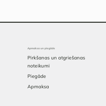
Apmaksa un piegāde
Pirkšanas un atgriešanas
noteikumi
Piegāde
Apmaksa