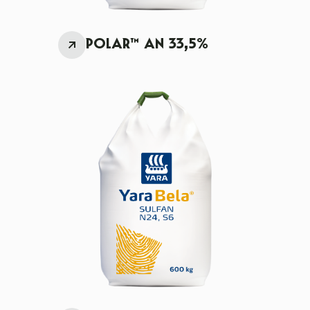
POLAR™ AN 33,5%