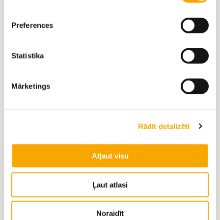
Preferences
Statistika
Mārketings
Rādīt detalizēti
Atļaut visu
YaraLiva® TROPICOTE
Ļaut atlasi
Noraidīt