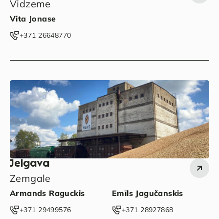
Vidzeme
Vita Jonase
‭+371 26648770‬
Jelgava
Zemgale
Armands Raguckis
Emīls Jagučanskis
‭+371 29499576‬
‭+371 28927868‬