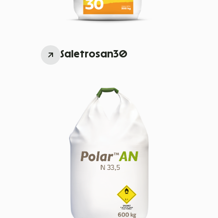
Saletrosan30