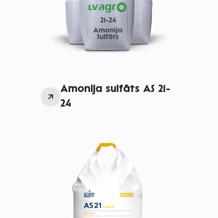
Amonija sulfāts AS 21-
24