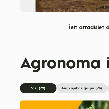
Šeit atradīsiet
Agronoma i
Visi (29)
Augkopības grupa (26)