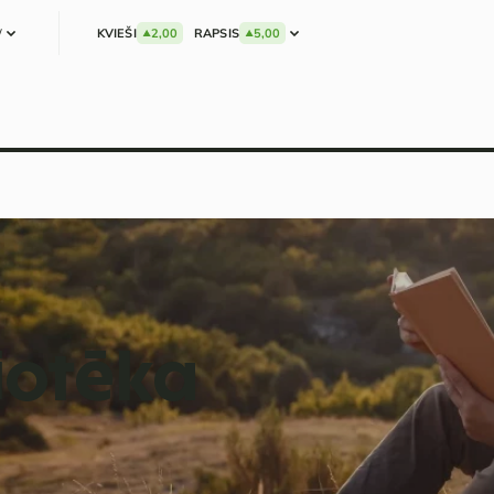
W
KVIEŠI
2,00
RAPSIS
5,00
iotēka