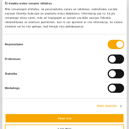
Šī tīmekļa vietne izmanto sīkfailus
Mēs izmantojam sīkfailus, lai personalizētu saturu un reklāmas, nodrošinātu sociālo
saziņas līdzekļu funkcijas un analizētu mūsu datplūsmu. Informāciju par to, kā jūs
izmantojat mūsu vietni, mēs arī kopīgojam ar saviem sociālās saziņas līdzekļu,
reklamēšanas un analīzes partneriem, kuri to var apvienot ar citu informāciju, ko viņiem
sniedzat vai ko viņi apkopo, kad lietojat viņu pakalpojumus.
Piekrišanas
Nepieciešams
Sazinies ar mums
izvēle
Preferences
Vārds
*
Statistika
Uzvārds
*
Mārketings
E-pasts
*
Rādīt detalizēti
Atļaut visu
Tālrunis
*