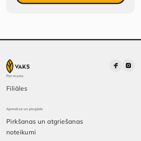
Par mums
Filiāles
Apmaksa un piegāde
Pirkšanas un atgriešanas
noteikumi