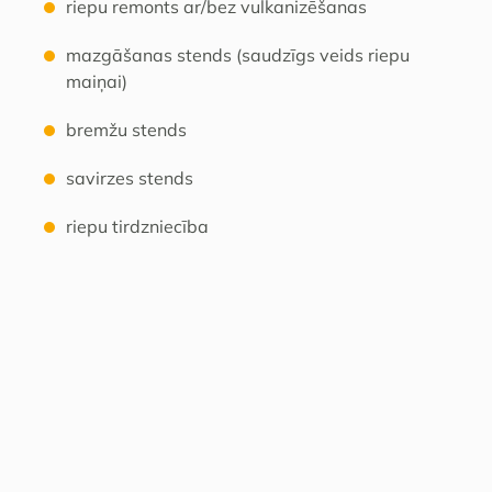
riepu remonts ar/bez vulkanizēšanas
mazgāšanas stends (saudzīgs veids riepu
maiņai)
bremžu stends
savirzes stends
riepu tirdzniecība