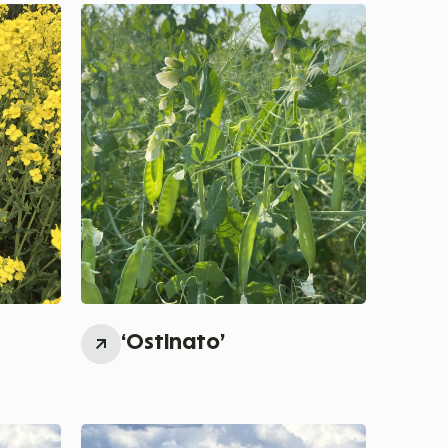
‘Ostinato’