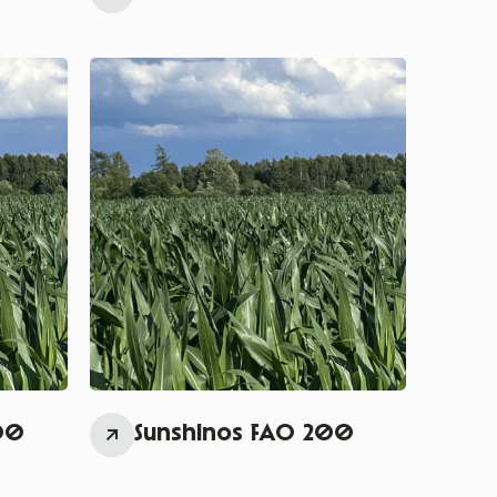
00
Sunshinos FAO 200