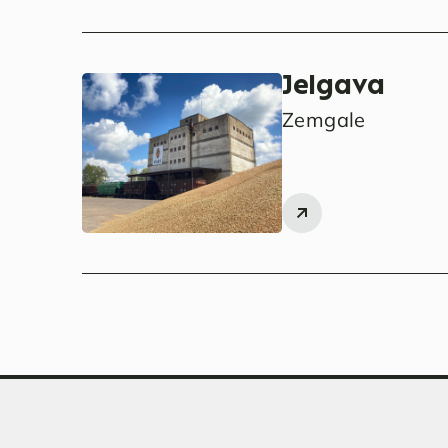
Jelgava
Zemgale