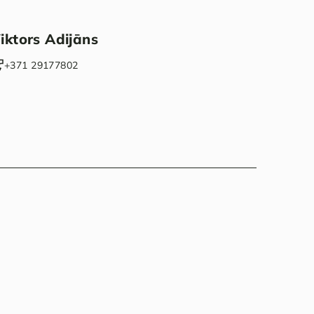
iktors Adijāns
‭+371 29177802‬