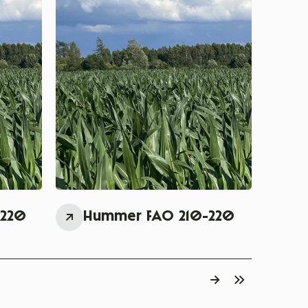
10-220
Hummer FAO 210-220