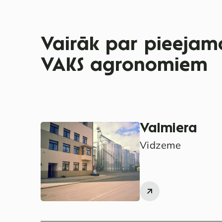
Vairāk par pieejamo
VAKS agronomiem
Valmiera
Vidzeme