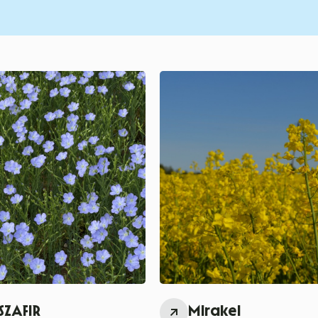
 SZAFIR
Mirakel