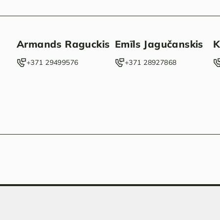
Armands Raguckis
Emīls Jagučanskis
K
‭+371 29499576‬
‭+371 28927868‬