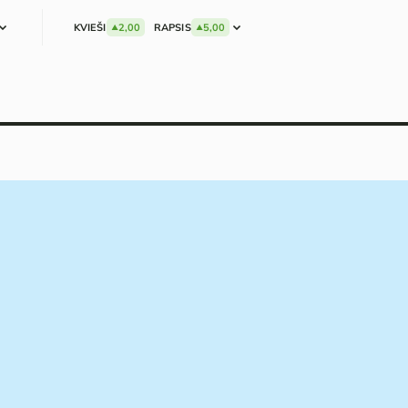
KVIEŠI
2,00
RAPSIS
5,00