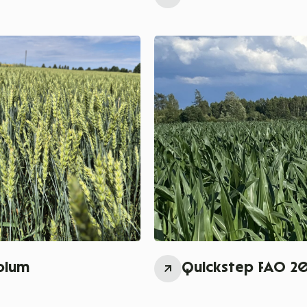
olum
Quickstep FAO 2