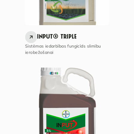
INPUT® TRIPLE
Sistēmas iedarbības fungicīds slimību
ierobežošanai