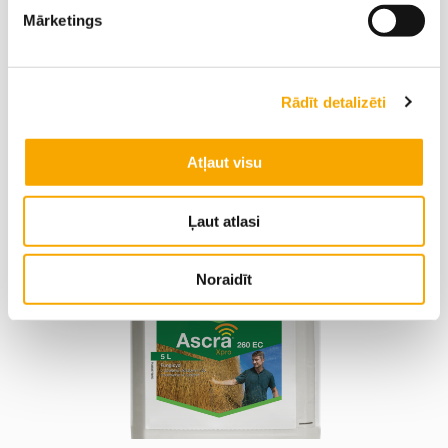
Mārketings
FALCON® FORTE
Rādīt detalizēti
Atļaut visu
Ļaut atlasi
Noraidīt