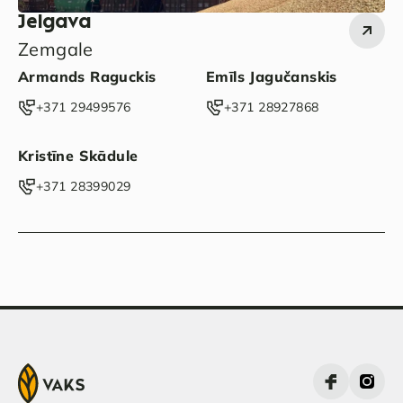
Jelgava
Zemgale
Armands Raguckis
Emīls Jagučanskis
‭+371 29499576‬
‭+371 28927868‬
Kristīne Skādule
‭+371 28399029‬