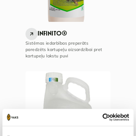
INFINITO®
Sistēmas iedarbības preperāts
paredzēts kartupeļu aizsardzībai pret
kartupeļu lakstu puvi