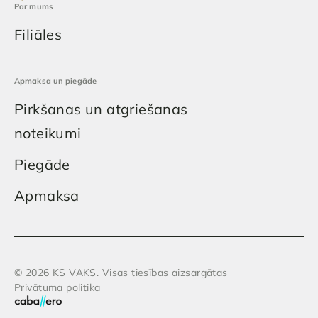
Par mums
Filiāles
Apmaksa un piegāde
Pirkšanas un atgriešanas
noteikumi
Piegāde
Apmaksa
© 2026 KS VAKS. Visas tiesības aizsargātas
Privātuma politika