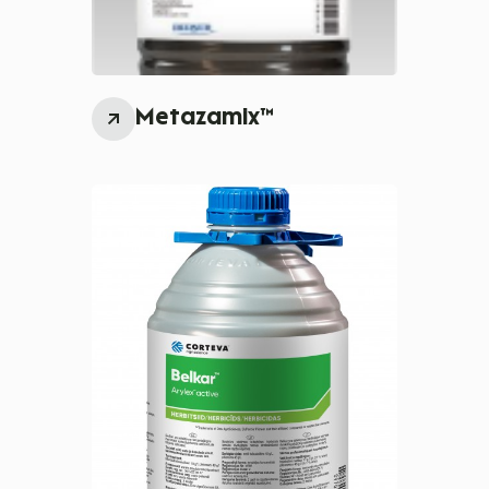
Metazamix™