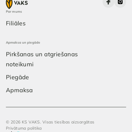
Par mums
Filiāles
Apmaksa un piegāde
Pirkšanas un atgriešanas
noteikumi
Piegāde
Apmaksa
© 2026 KS VAKS. Visas tiesības aizsargātas
Privātuma politika