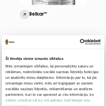
Belkar™
Vairāk par pieejamo
interesēties zvanot VAKS
agronomiem
Šī tīmekļa vietne izmanto sīkfailus
Mēs izmantojam sīkfailus, lai personalizētu saturu un
reklāmas, nodrošinātu sociālo saziņas līdzekļu funkcijas
un analizētu mūsu datplūsmu. Informāciju par to, kā jūs
izmantojat mūsu vietni, mēs arī kopīgojam ar saviem
sociālās saziņas līdzekļu, reklamēšanas un analīzes
partneriem, kuri to var apvienot ar citu informāciju, ko
viņiem sniedzat vai ko viņi apkopo, kad lietojat viņu
pakalpojumus.