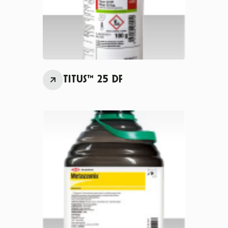
TITUS™ 25 DF