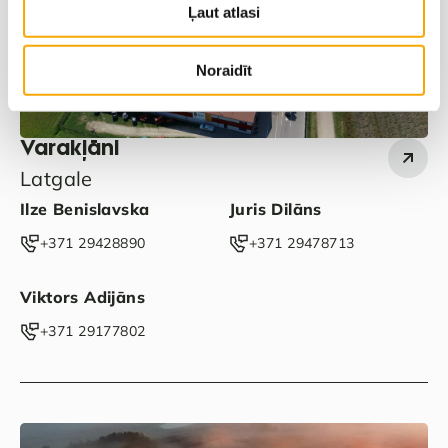
Ļaut atlasi
Noraidīt
Varakļāni
Latgale
Ilze Benislavska
Juris Dilāns
‭+371 29428890‬
‭+371 29478713‬
Viktors Adijāns
‭+371 29177802‬