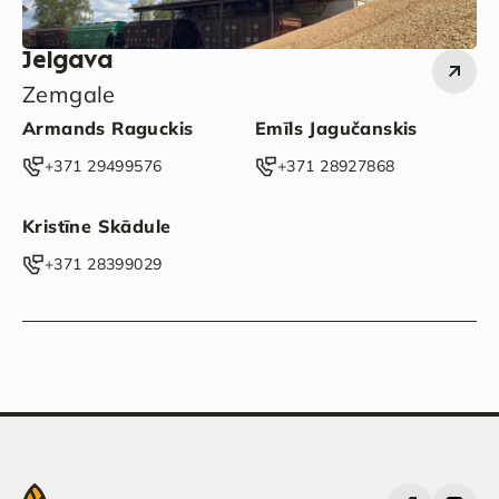
Jelgava
Zemgale
Armands Raguckis
Emīls Jagučanskis
‭+371 29499576‬
‭+371 28927868‬
Kristīne Skādule
‭+371 28399029‬