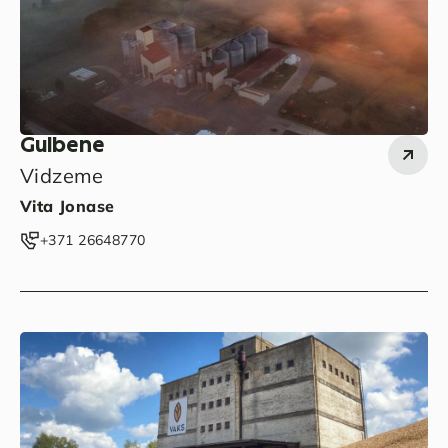
Gulbene
Vidzeme
Vita Jonase
‭+371 26648770‬