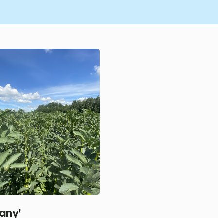
fany’