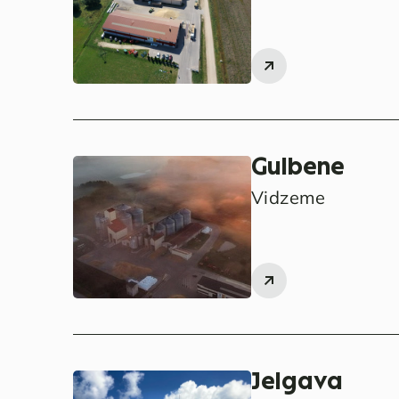
Gulbene
Vidzeme
Jelgava