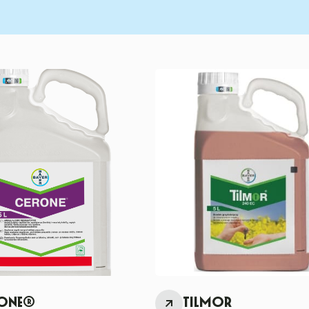
ONE®
TILMOR