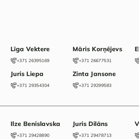
Līga Vektere
Māris Korņējevs
E
‭+371 26395169‬
‭+371 26677531‬
Juris Liepa
Zinta Jansone
‭+371 29354304‬
+371 29299583
Ilze Benislavska
Juris Dilāns
V
‭+371 29428890‬
‭+371 29478713‬