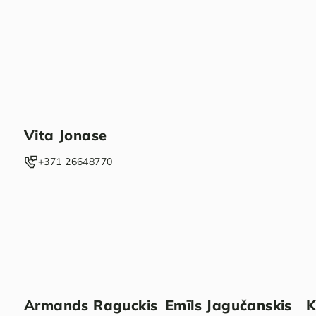
Vita Jonase
‭+371 26648770‬
Armands Raguckis
Emīls Jagučanskis
K