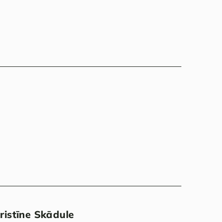
ristīne Skādule