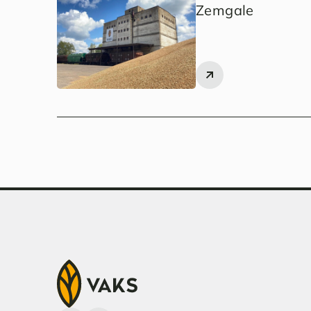
Zemgale