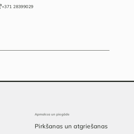
‭+371 28399029‬
Apmaksa un piegāde
Pirkšanas un atgriešanas