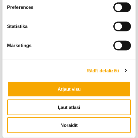
Preferences
Statistika
GUSTO
Mārketings
Rādīt detalizēti
Atļaut visu
Ļaut atlasi
Noraidīt