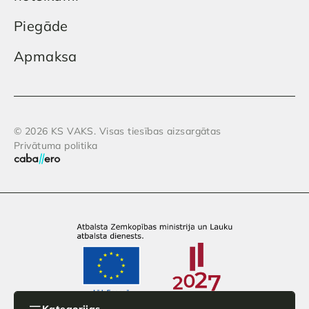
Piegāde
Apmaksa
© 2026 KS VAKS. Visas tiesības aizsargātas
Privātuma politika