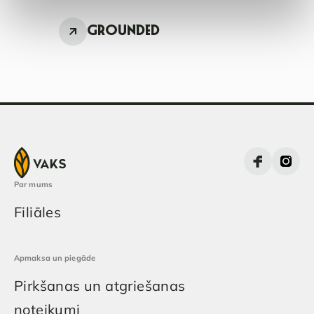
GROUNDED
Par mums
Filiāles
Apmaksa un piegāde
Pirkšanas un atgriešanas
noteikumi