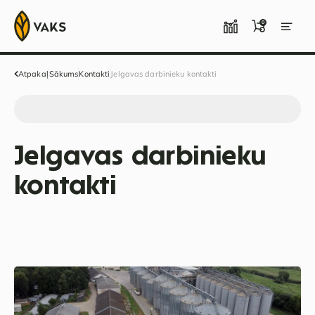
0
Atpakaļ
Sākums
Kontakti
Jelgavas darbinieku kontakti
Jelgavas darbinieku
kontakti