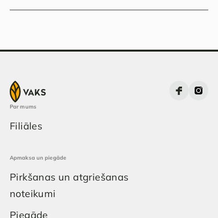
Par mums
Filiāles
Apmaksa un piegāde
Pirkšanas un atgriešanas
noteikumi
Piegāde