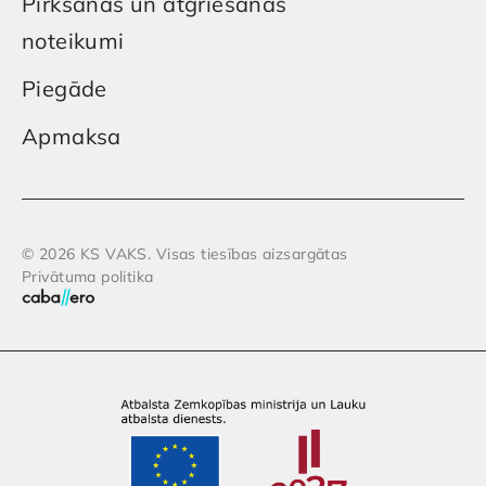
Pirkšanas un atgriešanas
noteikumi
Piegāde
Apmaksa
© 2026 KS VAKS. Visas tiesības aizsargātas
Privātuma politika