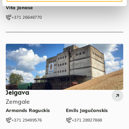
Vita Jonase
‭+371 26648770‬
Jelgava
Zemgale
Armands Raguckis
Emīls Jagučanskis
‭+371 29499576‬
‭+371 28927868‬