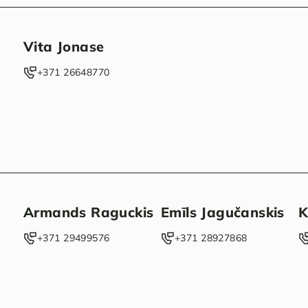
Vita Jonase
‭+371 26648770‬
Armands Raguckis
Emīls Jagučanskis
K
‭+371 29499576‬
‭+371 28927868‬