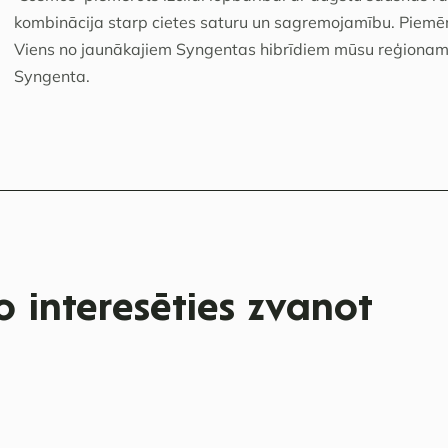
kombinācija starp cietes saturu un sagremojamību. Piem
Viens no jaunākajiem Syngentas hibrīdiem mūsu reģionam ar
Syngenta.
 interesēties zvanot