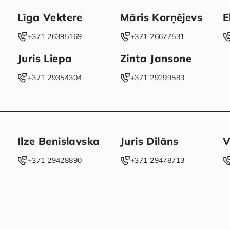
Līga Vektere
Māris Korņējevs
E
‭+371 26395169‬
‭+371 26677531‬
Juris Liepa
Zinta Jansone
‭+371 29354304‬
+371 29299583
Ilze Benislavska
Juris Dilāns
V
‭+371 29428890‬
‭+371 29478713‬