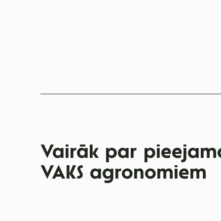
Vairāk par pieejamo
VAKS agronomiem