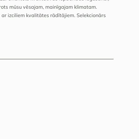
ērots mūsu vēsajam, mainīgajam klimatam.
 izciliem kvalitātes rādītājiem. Selekcionārs