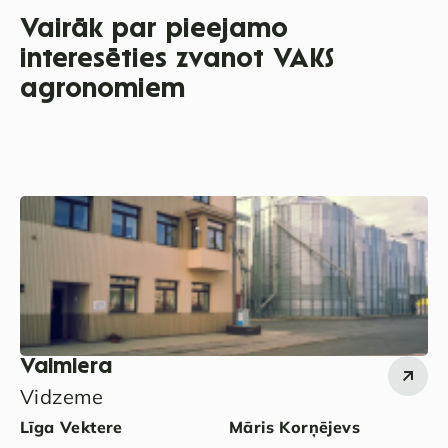
Vairāk par pieejamo
interesēties zvanot VAKS
agronomiem
Valmiera
Vidzeme
Līga Vektere
Māris Korņējevs