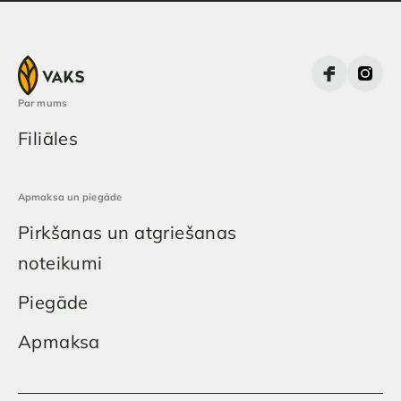
Par mums
Filiāles
Apmaksa un piegāde
Pirkšanas un atgriešanas
noteikumi
Piegāde
Apmaksa