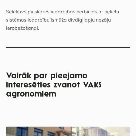
Selektīvs pieskares iedarbības herbicīds ar nelielu
sistēmas iedarbību īsmūža divdīgļlapju nezāļu
ierobežošanai.
Vairāk par pieejamo
interesēties zvanot VAKS
agronomiem