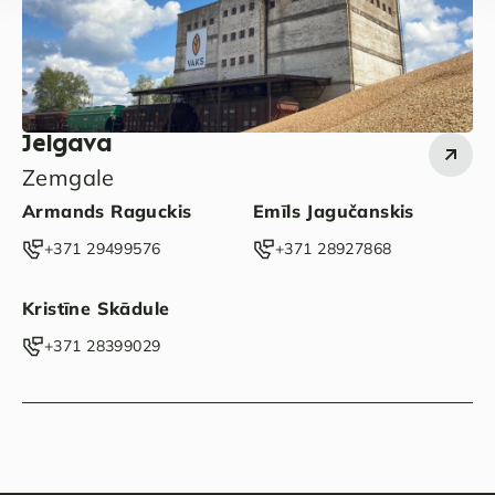
Jelgava
Zemgale
Armands Raguckis
Emīls Jagučanskis
‭+371 29499576‬
‭+371 28927868‬
Kristīne Skādule
‭+371 28399029‬