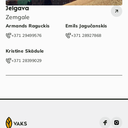
Jelgava
Zemgale
Armands Raguckis
Emīls Jagučanskis
‭+371 29499576‬
‭+371 28927868‬
Kristīne Skādule
‭+371 28399029‬