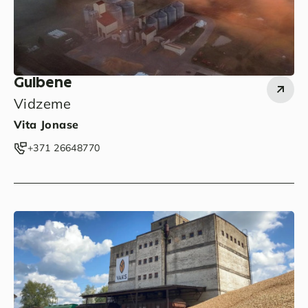
Gulbene
Vidzeme
Vita Jonase
‭+371 26648770‬