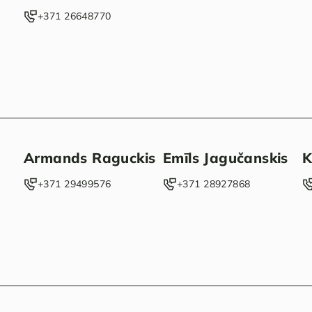
‭+371 26648770‬
Armands Raguckis
Emīls Jagučanskis
K
‭+371 29499576‬
‭+371 28927868‬