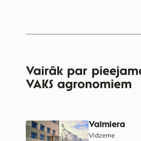
Vairāk par pieejamo
VAKS agronomiem
Valmiera
Vidzeme