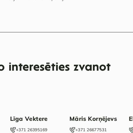
 interesēties zvanot
Līga Vektere
Māris Korņējevs
E
‭+371 26395169‬
‭+371 26677531‬