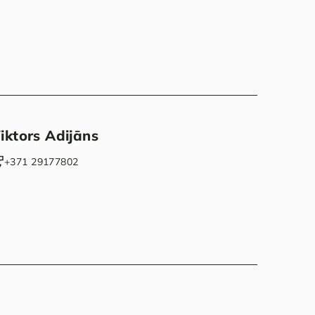
iktors Adijāns
‭+371 29177802‬