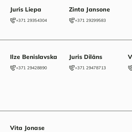
Juris Liepa
Zinta Jansone
‭+371 29354304‬
+371 29299583
Ilze Benislavska
Juris Dilāns
V
‭+371 29428890‬
‭+371 29478713‬
Vita Jonase