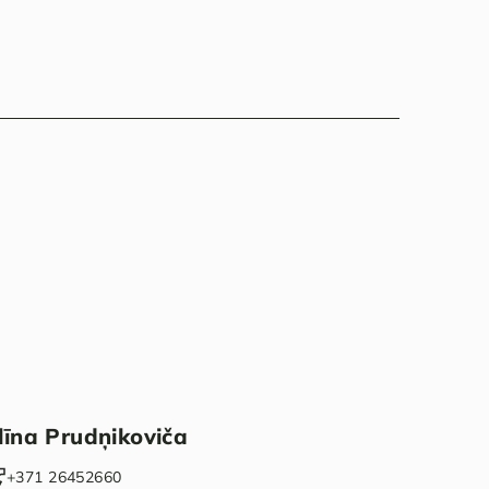
līna Prudņikoviča
+371 26452660‬