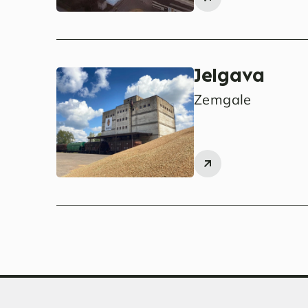
Jelgava
Zemgale