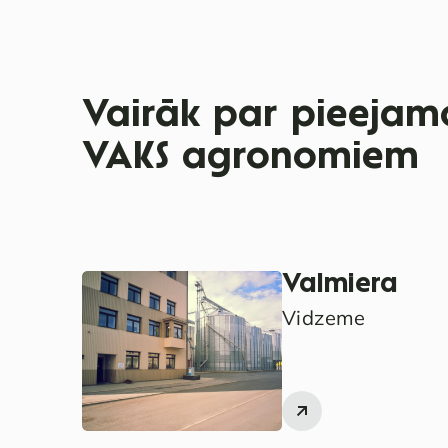
Vairāk par pieejamo
VAKS agronomiem
Valmiera
Vidzeme