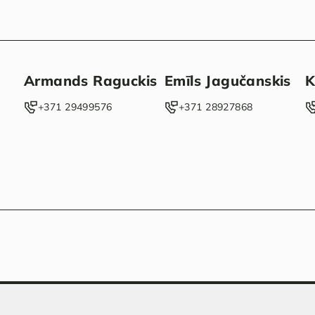
Armands Raguckis
Emīls Jagučanskis
K
‭+371 29499576‬
‭+371 28927868‬