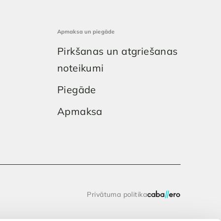
Apmaksa un piegāde
Pirkšanas un atgriešanas
noteikumi
Piegāde
Apmaksa
Privātuma politika