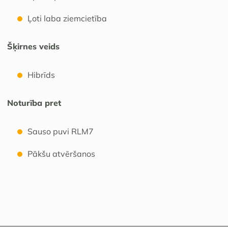
Ļoti laba ziemcietība
Šķirnes veids
Hibrīds
Noturība pret
Sauso puvi RLM7
Pākšu atvēršanos