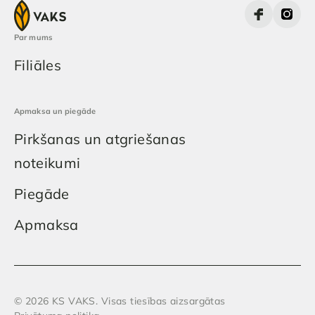
Par mums
Filiāles
Apmaksa un piegāde
Pirkšanas un atgriešanas
noteikumi
Piegāde
Apmaksa
© 2026 KS VAKS. Visas tiesības aizsargātas