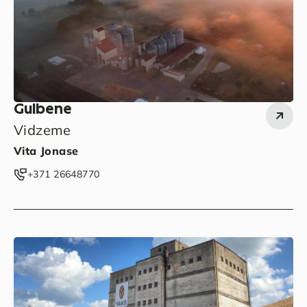
Gulbene
Vidzeme
Vita Jonase
‭+371 26648770‬