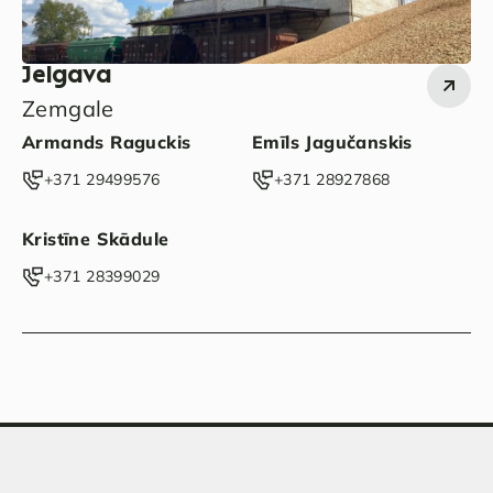
Jelgava
Zemgale
Armands Raguckis
Emīls Jagučanskis
‭+371 29499576‬
‭+371 28927868‬
Kristīne Skādule
‭+371 28399029‬