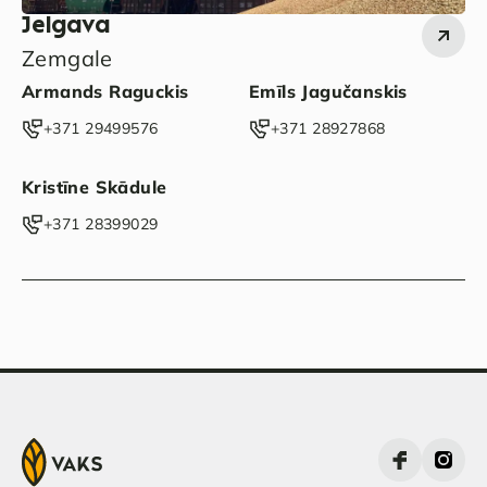
Jelgava
Zemgale
Armands Raguckis
Emīls Jagučanskis
‭+371 29499576‬
‭+371 28927868‬
Kristīne Skādule
‭+371 28399029‬