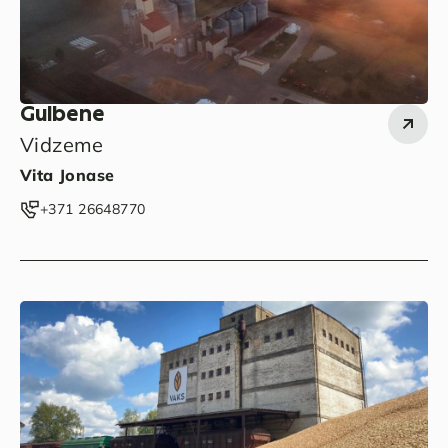
Gulbene
Vidzeme
Vita Jonase
‭+371 26648770‬