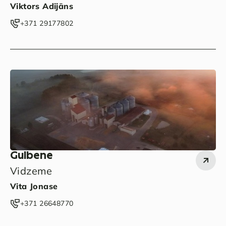
Viktors Adijāns
‭+371 29177802‬
Gulbene
Vidzeme
Vita Jonase
‭+371 26648770‬