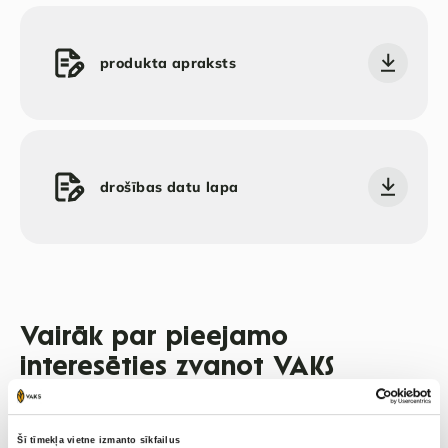
produkta apraksts
drošības datu lapa
Vairāk par pieejamo
interesēties zvanot VAKS
agronomiem
Šī tīmekļa vietne izmanto sīkfailus