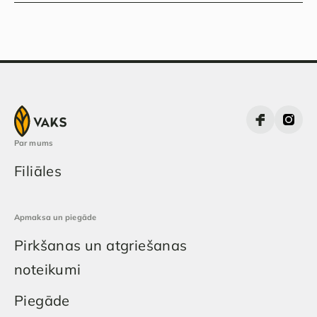
Par mums
Filiāles
Apmaksa un piegāde
Pirkšanas un atgriešanas
noteikumi
Piegāde