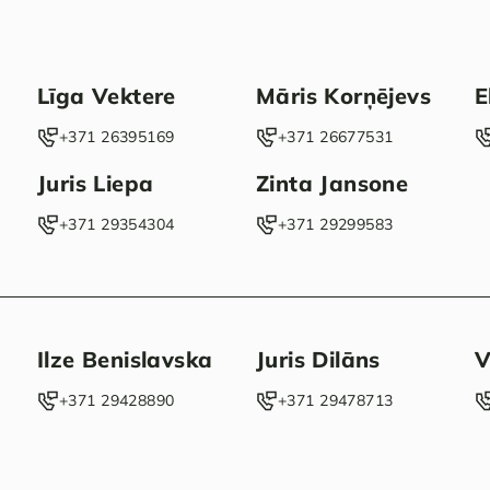
Līga Vektere
Māris Korņējevs
E
‭+371 26395169‬
‭+371 26677531‬
Juris Liepa
Zinta Jansone
‭+371 29354304‬
+371 29299583
Ilze Benislavska
Juris Dilāns
V
‭+371 29428890‬
‭+371 29478713‬