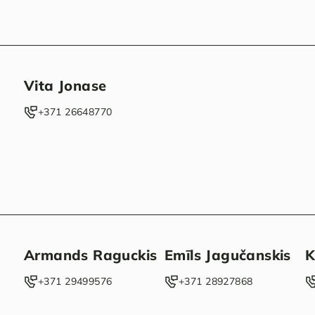
Vita Jonase
‭+371 26648770‬
Armands Raguckis
Emīls Jagučanskis
K
‭+371 29499576‬
‭+371 28927868‬