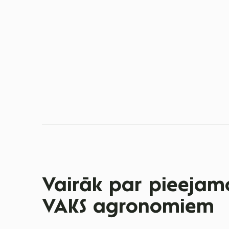
Vairāk par pieejamo
VAKS agronomiem