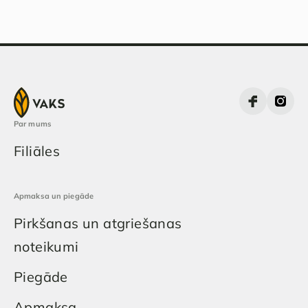
Par mums
Filiāles
Apmaksa un piegāde
Pirkšanas un atgriešanas
noteikumi
Piegāde
Apmaksa