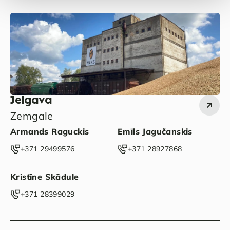
Jelgava
Zemgale
Armands Raguckis
Emīls Jagučanskis
‭+371 29499576‬
‭+371 28927868‬
Kristīne Skādule
‭+371 28399029‬