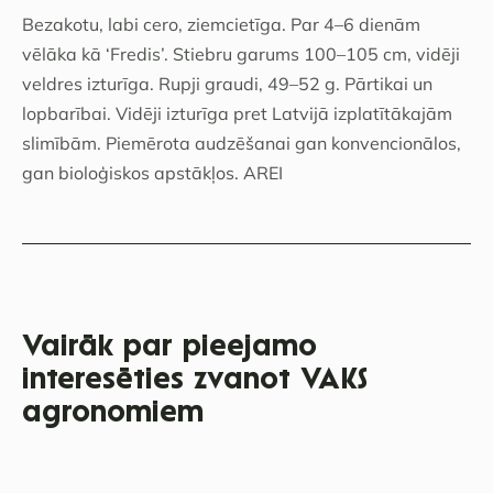
Bezakotu, labi cero, ziemcietīga. Par 4–6 dienām
vēlāka kā ‘Fredis’. Stiebru garums 100–105 cm, vidēji
veldres izturīga. Rupji graudi, 49–52 g. Pārtikai un
lopbarībai. Vidēji izturīga pret Latvijā izplatītākajām
slimībām. Piemērota audzēšanai gan konvencionālos,
gan bioloģiskos apstākļos. AREI
Vairāk par pieejamo
interesēties zvanot VAKS
agronomiem