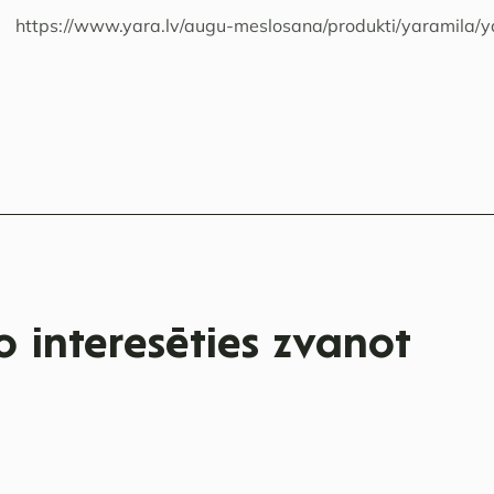
https://www.yara.lv/augu-meslosana/produkti/yaramila/
 interesēties zvanot