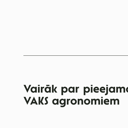
Vairāk par pieejamo
VAKS agronomiem