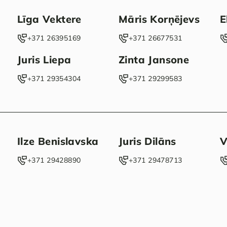
Līga Vektere
Māris Korņējevs
E
‭+371 26395169‬
‭+371 26677531‬
Juris Liepa
Zinta Jansone
‭+371 29354304‬
+371 29299583
Ilze Benislavska
Juris Dilāns
V
‭+371 29428890‬
‭+371 29478713‬