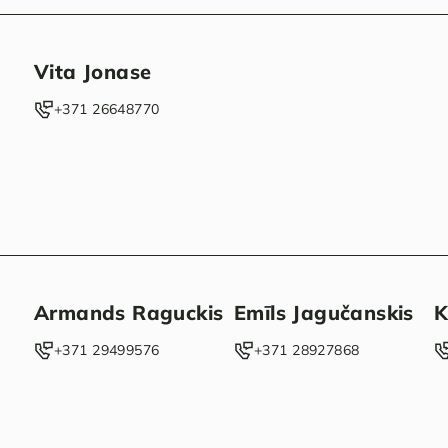
Vita Jonase
‭+371 26648770‬
Armands Raguckis
Emīls Jagučanskis
K
‭+371 29499576‬
‭+371 28927868‬