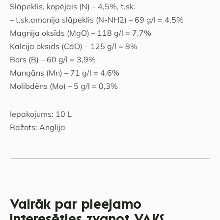
Slāpeklis, kopējais (N) – 4,5%, t.sk.
– t.sk.amonija slāpeklis (N-NH2) – 69 g/l = 4,5%
Маgnija oksīds (MgO) – 118 g/l = 7,7%
Kalcija oksīds (CaO) – 125 g/l = 8%
Bors (B) – 60 g/l = 3,9%
Маngāns (Mn) – 71 g/l = 4,6%
Molibdēns (Mo) – 5 g/l = 0,3%
Iepakojums: 10 L
Ražots: Anglija
Vairāk par pieejamo