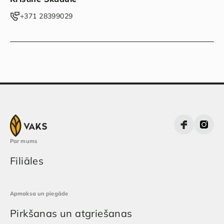
‭+371 28399029‬
Par mums
Filiāles
Apmaksa un piegāde
Pirkšanas un atgriešanas