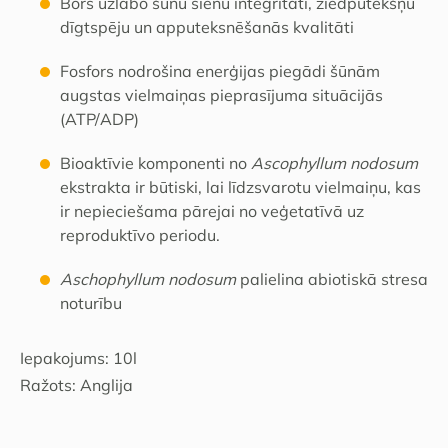
Bors uzlabo šūnu sienu integritāti, ziedputekšņu
dīgtspēju un apputeksnēšanās kvalitāti
Fosfors nodrošina enerģijas piegādi šūnām
augstas vielmaiņas pieprasījuma situācijās
(ATP/ADP)
Bioaktīvie komponenti no
Ascophyllum nodosum
ekstrakta ir būtiski, lai līdzsvarotu vielmaiņu, kas
ir nepieciešama pārejai no veģetatīvā uz
reproduktīvo periodu.
Aschophyllum nodosum
palielina abiotiskā stresa
noturību
Iepakojums: 10l
Ražots: Anglija