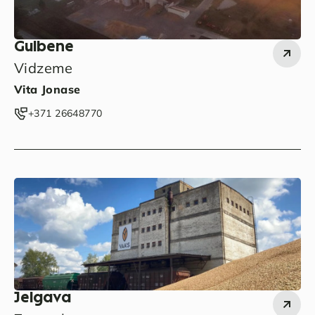
Gulbene
Vidzeme
Vita Jonase
‭+371 26648770‬
Jelgava