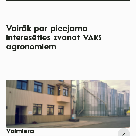
Vairāk par pieejamo
interesēties zvanot VAKS
agronomiem
Valmiera