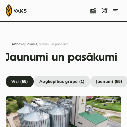
0
Atpakaļ
Sākums
Jaunumi un pasākumi
Jaunumi un pasākumi
Visi (55)
Augkopības grupa (1)
Jaunumi (55)