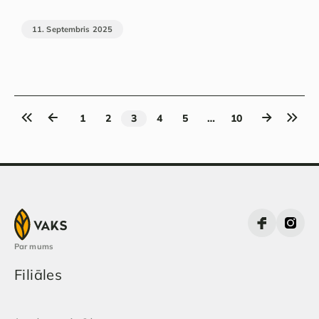
11. Septembris 2025
1
2
3
4
5
…
10
Par mums
Filiāles