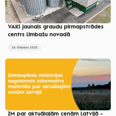
VAKS jaunais graudu pirmapstrādes
centrs Limbažu novadā
24. Oktobris 2025
ZM par aktuālajām cenām Latvijā –