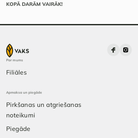
KOPĀ DARĀM VAIRĀK!
Par mums
Filiāles
Apmaksa un piegāde
Pirkšanas un atgriešanas
noteikumi
Piegāde