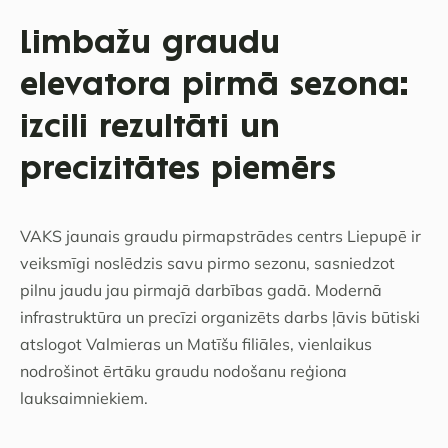
Limbažu graudu
elevatora pirmā sezona:
izcili rezultāti un
precizitātes piemērs
VAKS jaunais graudu pirmapstrādes centrs Liepupē ir
veiksmīgi noslēdzis savu pirmo sezonu, sasniedzot
pilnu jaudu jau pirmajā darbības gadā. Modernā
infrastruktūra un precīzi organizēts darbs ļāvis būtiski
atslogot Valmieras un Matīšu filiāles, vienlaikus
nodrošinot ērtāku graudu nodošanu reģiona
lauksaimniekiem.