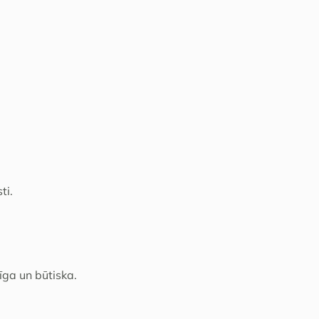
ti.
īga un būtiska.