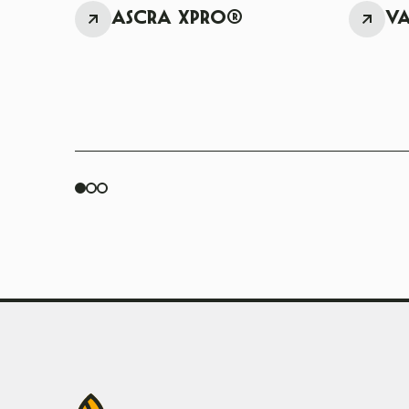
ASCRA XPRO®
VA