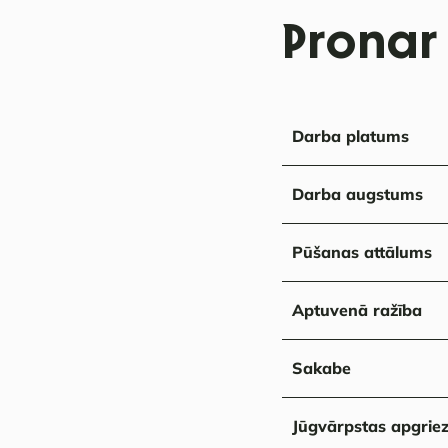
Pronar
Darba platums
Darba augstums
Pūšanas attālums
Aptuvenā ražība
Sakabe
Jūgvārpstas apgriez