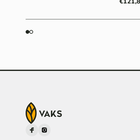
€
121,