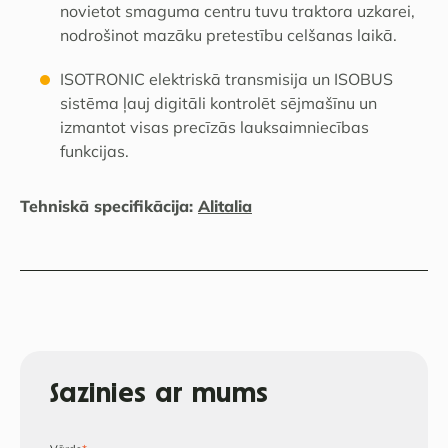
novietot smaguma centru tuvu traktora uzkarei,
nodrošinot mazāku pretestību celšanas laikā.
ISOTRONIC elektriskā transmisija un ISOBUS
sistēma ļauj digitāli kontrolēt sējmašīnu un
izmantot visas precīzās lauksaimniecības
funkcijas.
Tehniskā specifikācija:
Alitalia
Sazinies ar mums