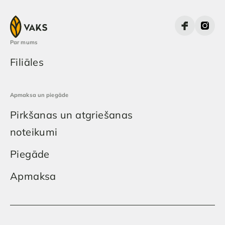
Par mums
Filiāles
Apmaksa un piegāde
Pirkšanas un atgriešanas
noteikumi
Piegāde
Apmaksa