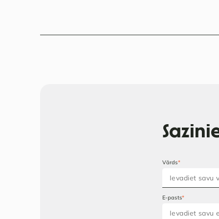
Sazin
Vārds
*
E-pasts
*