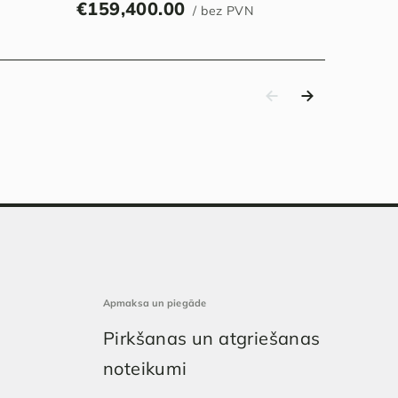
€
159,400.00
/ bez PVN
Apmaksa un piegāde
Pirkšanas un atgriešanas
noteikumi