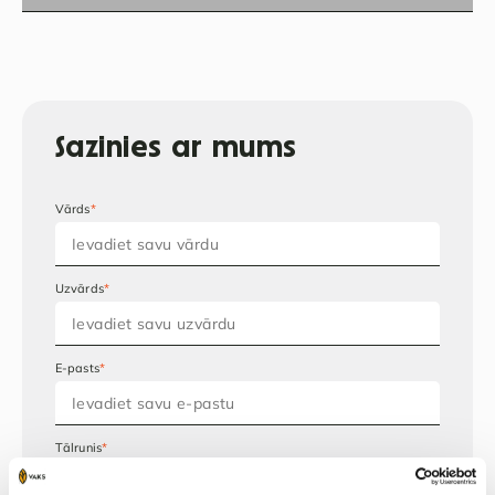
Sazinies ar mums
Vārds
*
Uzvārds
*
E-pasts
*
Tālrunis
*