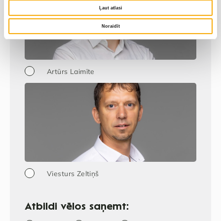
Ļaut atlasi
Noraidīt
Artūrs Laimīte
Viesturs Zeltiņš
Atbildi vēlos saņemt: