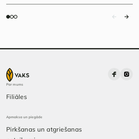
Par mums
Filiāles
Apmaksa un piegāde
Pirkšanas un atgriešanas