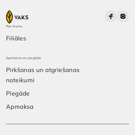
Par mums
Filiāles
Apmaksa un piegāde
Pirkšanas un atgriešanas
noteikumi
Piegāde
Apmaksa